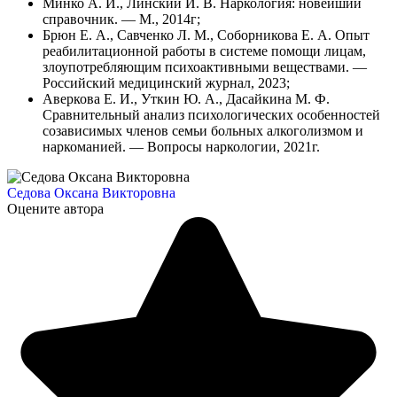
Минко А. И., Линский И. В. Наркология: новейший
справочник. — М., 2014г;
Брюн Е. А., Савченко Л. М., Соборникова Е. А. Опыт
реабилитационной работы в системе помощи лицам,
злоупотребляющим психоактивными веществами. —
Российский медицинский журнал, 2023;
Аверкова Е. И., Уткин Ю. А., Дасайкина М. Ф.
Сравнительный анализ психологических особенностей
созависимых членов семьи больных алкоголизмом и
наркоманией. — Вопросы наркологии, 2021г.
Седова Оксана Викторовна
Оцените автора