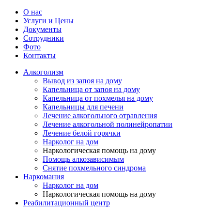
О нас
Услуги и Цены
Документы
Сотрудники
Фото
Контакты
Алкоголизм
Вывод из запоя на дому
Капельница от запоя на дому
Капельница от похмелья на дому
Капельницы для печени
Лечение алкогольного отравления
Лечение алкогольной полинейропатии
Лечение белой горячки
Нарколог на дом
Наркологическая помощь на дому
Помощь алкозависимым
Снятие похмельного синдрома
Наркомания
Нарколог на дом
Наркологическая помощь на дому
Реабилитационный центр