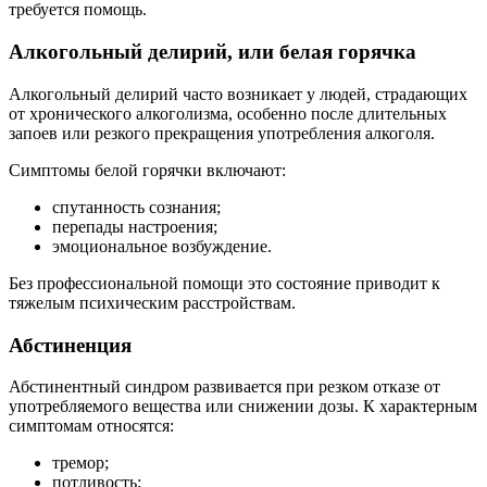
требуется помощь.
Алкогольный делирий, или белая горячка
Алкогольный делирий часто возникает у людей, страдающих
от хронического алкоголизма, особенно после длительных
запоев или резкого прекращения употребления алкоголя.
Симптомы белой горячки включают:
спутанность сознания;
перепады настроения;
эмоциональное возбуждение.
Без профессиональной помощи это состояние приводит к
тяжелым психическим расстройствам.
Абстиненция
Абстинентный синдром развивается при резком отказе от
употребляемого вещества или снижении дозы. К характерным
симптомам относятся:
тремор;
потливость;