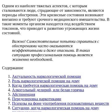
Одним из наиболее тяжелых аспектов, с которым
сталкиваются люди, страдающие от зависимости, являются
периоды обострения. Эти кризисные состояния возникают
внезапно и требуют срочного медицинского вмешательства. В
такие моменты организм находится под воздействием
токсинов, что приводит к развитию угрожающих жизни
состояний.
Важно! Самостоятельные попытки справиться с
обострениями часто оказываются
неэффективными и даже опасными. В таких
ситуациях профессиональная помощь является
жизненно необходимой.
Содержание
Актуальность наркологической помощи
Роль наркологической помощи на дому
Когда требуется наркологическая помощь на дому
Алкогольный делирий, или белая горячка
Абстиненция
Передозировка наркотиками
Психозы на фоне употребления психоактивных веществ
Ситуации, когда наркологическая помощь на дому