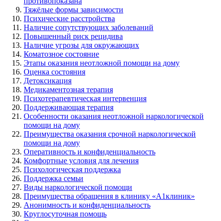
противопоказана
Тяжёлые формы зависимости
Психические расстройства
Наличие сопутствующих заболеваний
Повышенный риск рецидива
Наличие угрозы для окружающих
Коматозное состояние
Этапы оказания неотложной помощи на дому
Оценка состояния
Детоксикация
Медикаментозная терапия
Психотерапевтическая интервенция
Поддерживающая терапия
Особенности оказания неотложной наркологической
помощи на дому
Преимущества оказания срочной наркологической
помощи на дому
Оперативность и конфиденциальность
Комфортные условия для лечения
Психологическая поддержка
Поддержка семьи
Виды наркологической помощи
Преимущества обращения в клинику «А1клиник»
Анонимность и конфиденциальность
Круглосуточная помощь