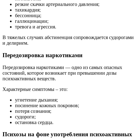
резкие скачки артериального давления;
тахикардия;
бессонница;
галлюцинации;
тревога и агрессия.
В тяжелых случаях абстиненция сопровождается судорогами
и делирием.
Передозировка наркотиками
Передозировка наркотиками — одно из самых опасных
состояний, которое возникает при превышении дозы
психоактивных веществ.
Характерные симптомы – это:
угнетение дыхания;
посинение кожных покровов;
потеря сознания;
судороги;
остановка сердца.
Психозы на фоне употребления психоактивных